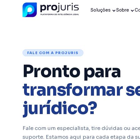
Soluções
Sobre
C
FALE COM A PROJURIS
Pronto para
transformar s
jurídico?
Fale com um especialista, tire dúvidas ou ac
suporte. Estamos aqui para cada etapa da s