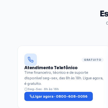
Es
C
GRATUITO
Atendimento Telefônico
Time financeiro, técnico e de suporte
disponível seg–sex, das 8h às 18h. Ligue agora,
é gratuito.
Seg–Sex · 8h às 18h
Ligar agora · 0800-608-0056