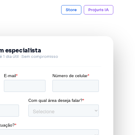
Store
Projuris IA
m especialista
 1 dia útil · Sem compromisso