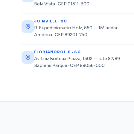
Bela Vista · CEP 01311-300
JOINVILLE · SC
R. Expedicionário Holz, 550 — 15° andar
América · CEP 89201-740
FLORIANÓPOLIS · SC
Av. Luiz Boiteux Piazza, 1302 — lote 87/89
Sapiens Parque · CEP 88056-000