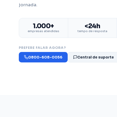
jornada.
1.000+
<24h
empresas atendidas
tempo de resposta
PREFERE FALAR AGORA?
0800-608-0056
Central de suporte