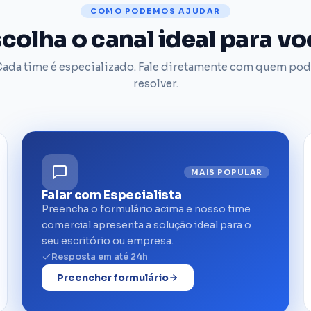
COMO PODEMOS AJUDAR
colha o canal ideal para v
ada time é especializado. Fale diretamente com quem po
resolver.
MAIS POPULAR
Falar com Especialista
Preencha o formulário acima e nosso time
comercial apresenta a solução ideal para o
seu escritório ou empresa.
Resposta em até 24h
Preencher formulário