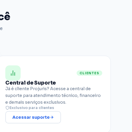
ocê
de
CLIENTES
Central de Suporte
Já é cliente Projuris? Acesse a central de
suporte para atendimento técnico, financeiro
e demais serviços exclusivos.
Exclusivo para clientes
Acessar suporte