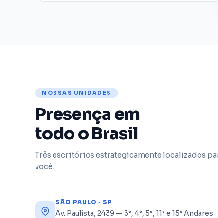
NOSSAS UNIDADES
Presença em
todo o Brasil
Três escritórios estrategicamente localizados par
você.
SÃO PAULO · SP
Av. Paulista, 2439 — 3°, 4°, 5°, 11° e 15° Andares