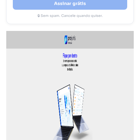
Assinar grátis
🔒 Sem spam. Cancele quando quiser.