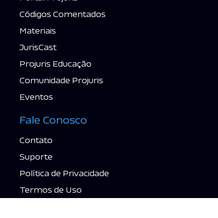
Códigos Comentados
Materiais
JurisCast
Projuris Educação
Comunidade Projuris
Eventos
Fale Conosco
Contato
Suporte
Política de Privacidade
Termos de Uso