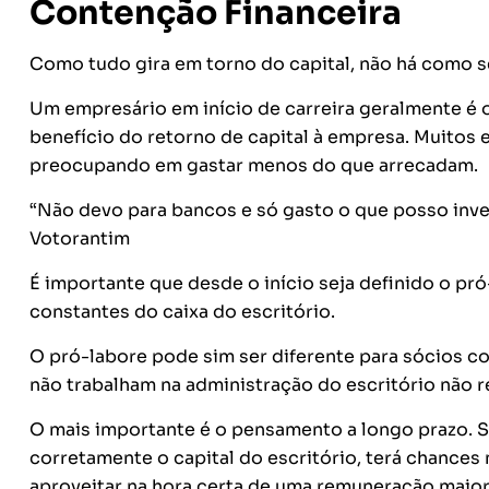
Contenção Financeira
Como tudo gira em torno do capital, não há como ser
Um empresário em início de carreira geralmente é 
benefício do retorno de capital à empresa. Muitos
preocupando em gastar menos do que arrecadam.
“Não devo para bancos e só gasto o que posso inve
Votorantim
É importante que desde o início seja definido o pró-
constantes do caixa do escritório.
O pró-labore pode sim ser diferente para sócios c
não trabalham na administração do escritório não 
O mais importante é o pensamento a longo prazo. Se
corretamente o capital do escritório, terá chance
aproveitar na hora certa de uma remuneração maior