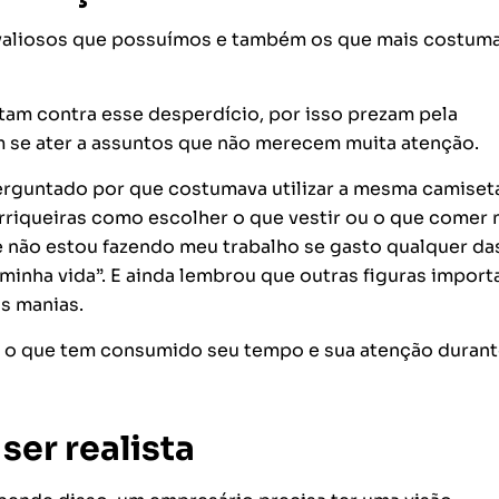
e valiosos que possuímos e também os que mais costu
am contra esse desperdício, por isso prezam pela
tam se ater a assuntos que não merecem muita atenção.
erguntado por que costumava utilizar a mesma camiset
riqueiras como escolher o que vestir ou o que comer 
 não estou fazendo meu trabalho se gasto qualquer da
minha vida”. E ainda lembrou que outras figuras import
s manias.
ver o que tem consumido seu tempo e sua atenção durant
ser realista