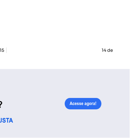
15
14 de