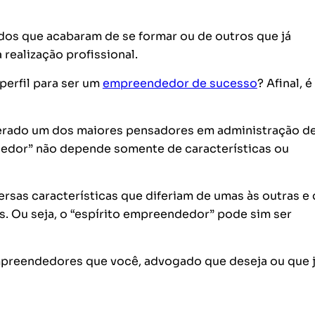
dos que acabaram de se formar ou de outros que já
realização profissional.
perfil para ser um
empreendedor de sucesso
? Afinal, é
derado um dos maiores pensadores em administração d
edor” não depende somente de características ou
sas características que diferiam de umas às outras e
s. Ou seja, o “espírito empreendedor” pode sim ser
mpreendedores que você, advogado que deseja ou que 