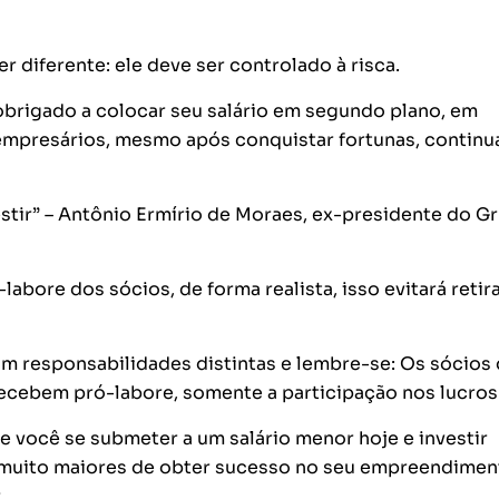
 diferente: ele deve ser controlado à risca.
obrigado a colocar seu salário em segundo plano, em
 empresários, mesmo após conquistar fortunas, contin
stir” – Antônio Ermírio de Moraes, ex-presidente do G
labore dos sócios, de forma realista, isso evitará retir
om responsabilidades distintas e lembre-se: Os sócios
recebem pró-labore, somente a participação nos lucros
 você se submeter a um salário menor hoje e investir
s muito maiores de obter sucesso no seu empreendimen
.