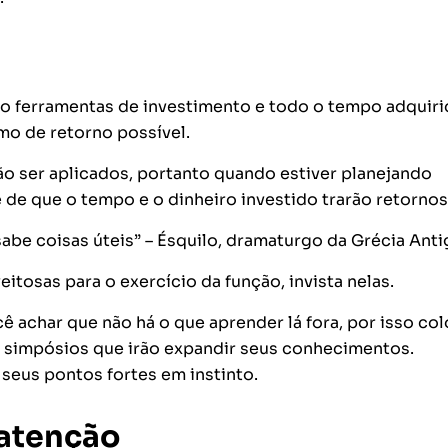
ão ferramentas de investimento e todo o tempo adquir
mo de retorno possível.
 ser aplicados, portanto quando estiver planejando
e de que o tempo e o dinheiro investido trarão retornos
be coisas úteis” – Ésquilo, dramaturgo da Grécia Anti
itosas para o exercício da função, invista nelas.
 achar que não há o que aprender lá fora, por isso co
e simpósios que irão expandir seus conhecimentos.
seus pontos fortes em instinto.
 atenção