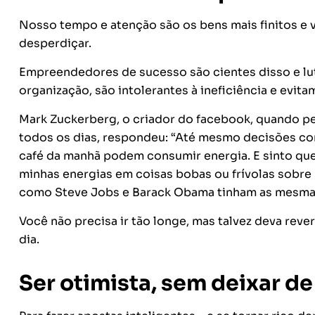
Nosso tempo e atenção são os bens mais finitos 
desperdiçar.
Empreendedores de sucesso são cientes disso e lut
organização, são intolerantes à ineficiência e evi
Mark Zuckerberg, o criador do facebook, quando p
todos os dias, respondeu: “Até mesmo decisões cor
café da manhã podem consumir energia. E sinto que
minhas energias em coisas bobas ou frívolas sobre 
como Steve Jobs e Barack Obama tinham as mesma
Você não precisa ir tão longe, mas talvez deva re
dia.
Ser otimista, sem deixar de 