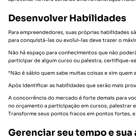
Desenvolver Habilidades
Para empreendedores, suas próprias habilidades s
para conquistá-las ou evolui-las deve trazer o máxi
Não há espaço para conhecimentos que não poderão
participar de algum curso ou palestra, certifique-s
“Não é sábio quem sabe muitas coisas e sim quem sa
Após identificar as habilidades que serão mais prove
A concorrência do mercado é forte demais para você
no orçamento a participação em cursos, palestrar 
Transforme seus pontos fracos em pontos fortes, e 
Gerenciar seu tempo e sua