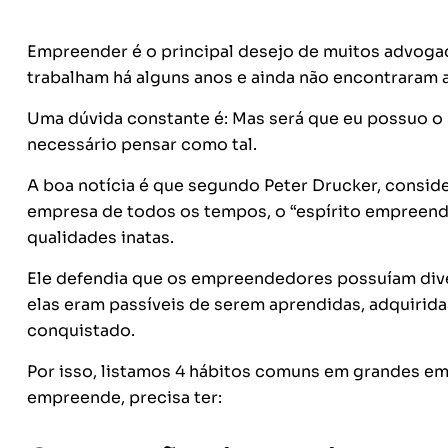
Empreender é o principal desejo de muitos advoga
trabalham há alguns anos e ainda não encontraram a 
Uma dúvida constante é: Mas será que eu possuo o 
necessário pensar como tal.
A boa notícia é que segundo Peter Drucker, consi
empresa de todos os tempos, o “espírito empreend
qualidades inatas.
Ele defendia que os empreendedores possuíam diver
elas eram passíveis de serem aprendidas, adquirida
conquistado.
Por isso, listamos 4 hábitos comuns em grandes e
empreende, precisa ter: