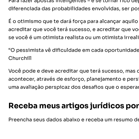
Para fazer apostas inteligentes – e se tornar rico 
diferenciada das probabilidades envolvidas, ser pos
É o otimismo que te dará força para alcançar aquil
acreditar que você terá sucesso, e acreditar que vo
se você é um otimista realista ou um otimista irreali
“O pessimista vê dificuldade em cada oportunidade
Churchill
Você pode e deve acreditar que terá sucesso, mas
acontecer, através de esforço, planejamento e per
uma avaliação perspicaz dos desafios que o espera
Receba meus artigos jurídicos por
Preencha seus dados abaixo e receba um resumo de 