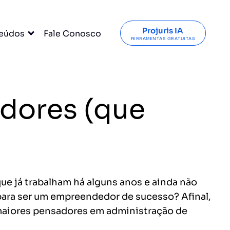
Projuris IA
eúdos
Fale Conosco
FERRAMENTAS GRATUITAS
dores (que
ue já trabalham há alguns anos e ainda não
 para ser um empreendedor de sucesso? Afinal,
 maiores pensadores em administração de