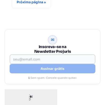
Próxima página »
✉
Inscreva-se na
Newsletter Projuris
Assinar grátis
🔒 Sem spam. Cancele quando quiser.