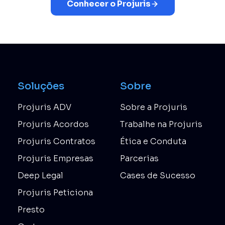
Conhecer o Projuris
Soluções
Sobre
Projuris ADV
Sobre a Projuris
Projuris Acordos
Trabalhe na Projuris
Projuris Contratos
Ética e Conduta
Projuris Empresas
Parcerias
Deep Legal
Cases de Sucesso
Projuris Peticiona
Presto