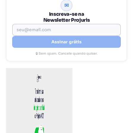
✉
Inscreva-se na
Newsletter Projuris
Assinar grátis
🔒 Sem spam. Cancele quando quiser.