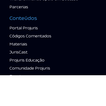
Parcerias
Conteúdos
Portal Projuris
Códigos Comentados
Materiais
JurisCast
Projuris Educação
Comunidade Projuris
Eventos
Fale Conosco
Contato
Acessar grátis →
Suporte