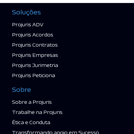
Soluções
Projuris ADV
Projuris Acordos
Projuris Contratos
Projuris Empresas
Projuris Jurimetria
Projuris Peticiona
Sobre
Sobre a Projuris
Trabalhe na Projuris
Ética e Conduta
Transformando apoio em Sucesso