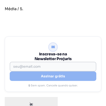
Média
/ 5.
✉
Inscreva-se na
Newsletter Projuris
Assinar grátis
🔒 Sem spam. Cancele quando quiser.