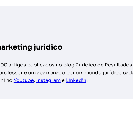
marketing jurídico
200 artigos publicados no blog Jurídico de Resultados
, professor e um apaixonado por um mundo jurídico cad
ini no
Youtube
,
Instagram
e
Linkedin
.