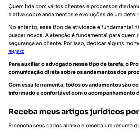
Quem lida com vários clientes e processos diariam
e ativa sobre andamentos e evoluções de um determ
No entanto, esse tipo de atividade é fundamental n
buscar novos. A atenção é fundamental para quem q
segurança ao cliente. Por isso, dedicar alguns mome
яндекс
Para auxiliar o advogado nesse tipo de tarefa, o P
comunicação direta sobre os andamentos dos proces
Com essa ferramenta, todos os andamentos são com
informado e confortável com o acompanhamento d
Receba meus artigos jurídicos por
Preencha seus dados abaixo e receba um resumo de 