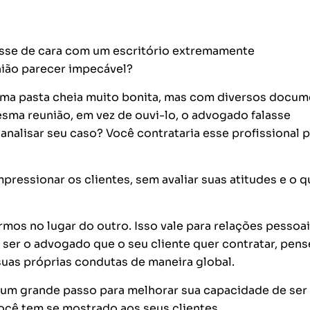
esse de cara com um escritório extremamente
ião parecer impecável?
uma pasta cheia muito bonita, mas com diversos docu
ma reunião, em vez de ouvi-lo, o advogado falasse
nalisar seu caso? Você contrataria esse profissional 
ssionar os clientes, sem avaliar suas atitudes e o q
os no lugar do outro. Isso vale para relações pessoai
 ser o advogado que o seu cliente quer contratar, pens
suas próprias condutas de maneira global.
 é um grande passo para melhorar sua capacidade de ser
ocê tem se mostrado aos seus clientes.