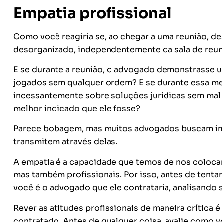
Empatia profissional
Como você reagiria se, ao chegar a uma reunião, d
desorganizado, independentemente da sala de reun
E se durante a reunião, o advogado demonstrasse 
jogados sem qualquer ordem? E se durante essa mes
incessantemente sobre soluções jurídicas sem mal a
melhor indicado que ele fosse?
Parece bobagem, mas muitos advogados buscam impre
transmitem através delas.
A empatia é a capacidade que temos de nos colocarm
mas também profissionais. Por isso, antes de tentar
você é o advogado que ele contrataria, analisando 
Rever as atitudes profissionais de maneira crítica
contratado. Antes de qualquer coisa, avalie como v