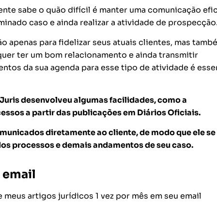
ente sabe o quão difícil é manter uma comunicação efi
inado caso e ainda realizar a atividade de prospecção
ão apenas para fidelizar seus atuais clientes, mas tamb
uer ter um bom relacionamento e ainda transmitir
ntos da sua agenda para esse tipo de atividade é essen
roJuris desenvolveu algumas facilidades, como a
sos a partir das publicações em Diários Oficiais.
unicados diretamente ao cliente, de modo que ele se 
os processos e demais andamentos de seu caso.
 email
meus artigos jurídicos 1 vez por mês em seu email