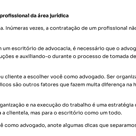
profissional da área jurídica
a. Inúmeras vezes, a contratação de um profissional nã
um escritório de advocacia, é necessário que o advo
luções e auxiliando-o durante o processo de tomada d
eu cliente a escolher você como advogado. Ser organiz
ídicos são outros fatores que fazem muita diferença na 
organização e na execução do trabalho é uma estratégia
 a clientela, mas para o escritório como um todo.
ocê como advogado, anote algumas dicas que separamos