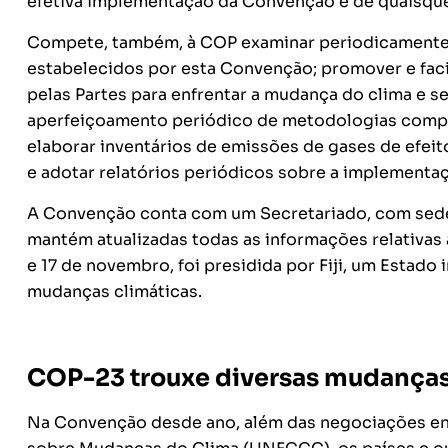
efetiva implementação da Convenção e de quaisquer
Compete, também, à COP examinar periodicamente a
estabelecidos por esta Convenção; promover e fac
pelas Partes para enfrentar a mudança do clima e s
aperfeiçoamento periódico de metodologias compar
elaborar inventários de emissões de gases de efei
e adotar relatórios periódicos sobre a implement
A Convenção conta com um Secretariado, com sede 
mantém atualizadas todas as informações relativas à
e 17 de novembro, foi presidida por Fiji, um Estado
mudanças climáticas.
COP-23 trouxe diversas mudança
Na Convenção desde ano, além das negociações en