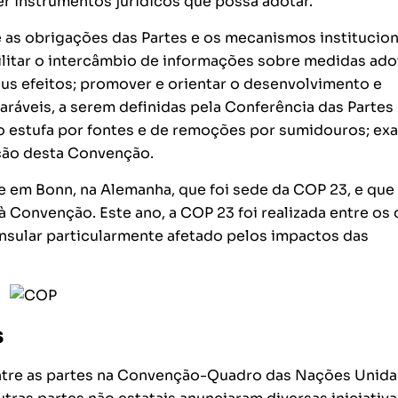
 instrumentos jurídicos que possa adotar.
s obrigações das Partes e os mecanismos institucion
ilitar o intercâmbio de informações sobre medidas ad
eus efeitos; promover e orientar o desenvolvimento e
áveis, a serem definidas pela Conferência das Partes
to estufa por fontes e de remoções por sumidouros; ex
ação desta Convenção.
em Bonn, na Alemanha, que foi sede da COP 23, e que
 Convenção. Este ano, a COP 23 foi realizada entre os 
 insular particularmente afetado pelos impactos das
s
tre as partes na Convenção-Quadro das Nações Unida