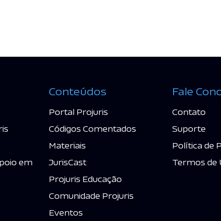
Conteúdos
Fale Con
Portal Projuris
Contato
ris
Códigos Comentados
Suporte
Materiais
Política de 
poio em
JurisCast
Termos de 
Projuris Educação
Comunidade Projuris
Eventos