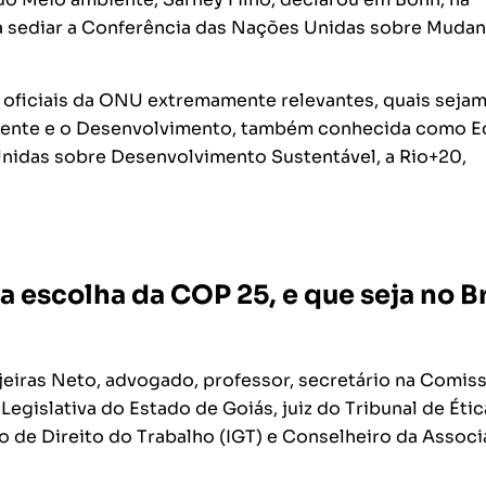
ra sediar a Conferência das Nações Unidas sobre Muda
s oficiais da ONU extremamente relevantes, quais sejam
iente e o Desenvolvimento, também conhecida como E
Unidas sobre Desenvolvimento Sustentável, a Rio+20,
escolha da COP 25, e que seja no Br
njeiras Neto, advogado, professor, secretário na Comis
gislativa do Estado de Goiás, juiz do Tribunal de Étic
no de Direito do Trabalho (IGT) e Conselheiro da Assoc