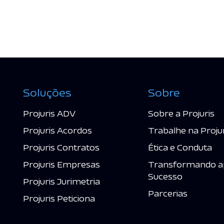
Soluções
Sobre
Projuris ADV
Sobre a Projuris
Projuris Acordos
Trabalhe na Proju
Projuris Contratos
Ética e Conduta
Projuris Empresas
Transformando a
Sucesso
Projuris Jurimetria
Parcerias
Projuris Peticiona