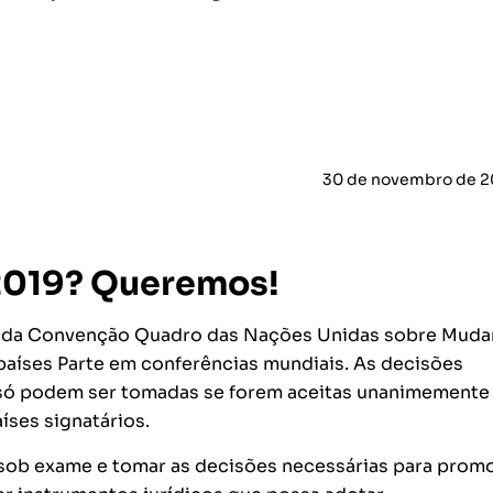
30 de novembro de 2
 2019? Queremos!
o da Convenção Quadro das Nações Unidas sobre Muda
aíses Parte em conferências mundiais. As decisões
, só podem ser tomadas se forem aceitas unanimemente
íses signatários.
ob exame e tomar as decisões necessárias para promo