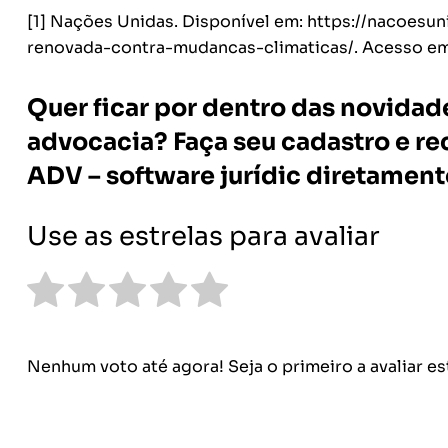
[1] Nações Unidas. Disponível em: https://nacoes
renovada-contra-mudancas-climaticas/. Acesso em: 
Quer ficar por dentro das novidad
advocacia? Faça seu cadastro e re
ADV – software jurídic diretament
Use as estrelas para avaliar
Nenhum voto até agora! Seja o primeiro a avaliar es