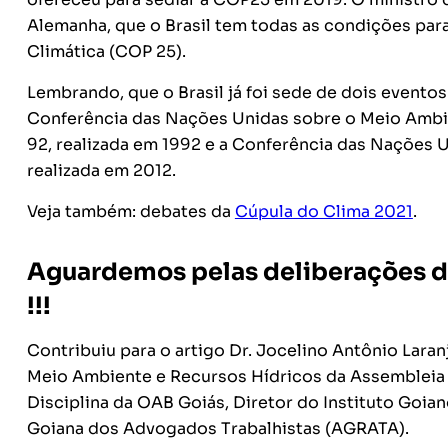
Alemanha, que o Brasil tem todas as condições pa
Climática (COP 25).
Lembrando, que o Brasil já foi sede de dois evento
Conferência das Nações Unidas sobre o Meio Amb
92, realizada em 1992 e a Conferência das Nações 
realizada em 2012.
Veja também: debates da
Cúpula do Clima 2021
.
Aguardemos pelas deliberações da 
!!!
Contribuiu para o artigo Dr. Jocelino Antônio Lara
Meio Ambiente e Recursos Hídricos da Assembleia Le
Disciplina da OAB Goiás, Diretor do Instituto Goia
Goiana dos Advogados Trabalhistas (AGRATA).