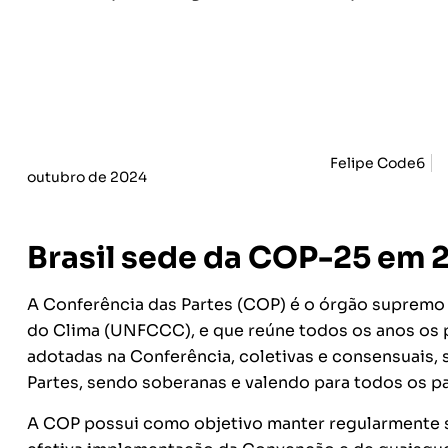
Felipe Code6
outubro de 2024
Brasil sede da COP-25 em
A Conferência das Partes (COP) é o órgão suprem
do Clima (UNFCCC), e que reúne todos os anos os p
adotadas na Conferência, coletivas e consensuais
Partes, sendo soberanas e valendo para todos os pa
A COP possui como objetivo manter regularmente s