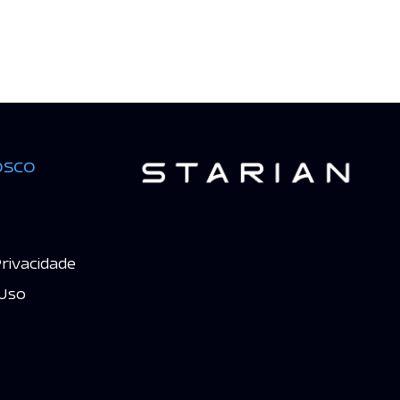
osco
Privacidade
Uso