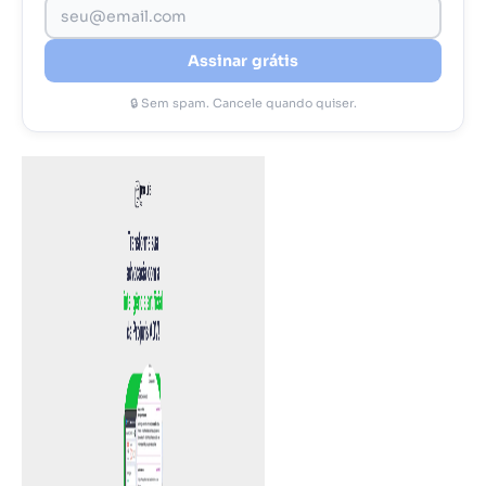
Assinar grátis
🔒 Sem spam. Cancele quando quiser.