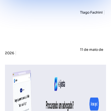
Tiago Fachini
11 de maio de
2026