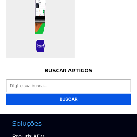
BUSCAR ARTIGOS
BUSCAR
Soluções
Projuris ADV