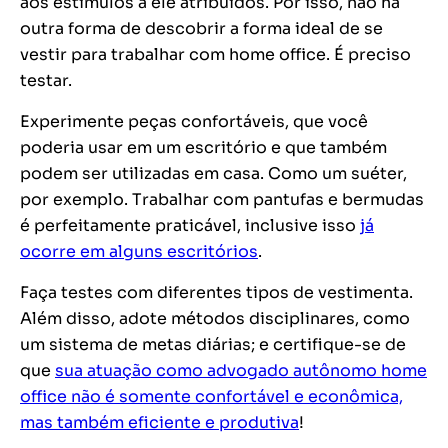
aos estímulos a ele atribuídos. Por isso, não há
outra forma de descobrir a forma ideal de se
vestir para trabalhar com home office. É preciso
testar.
Experimente peças confortáveis, que você
poderia usar em um escritório e que também
podem ser utilizadas em casa. Como um suéter,
por exemplo. Trabalhar com pantufas e bermudas
é perfeitamente praticável, inclusive isso
já
ocorre em alguns escritórios
.
Faça testes com diferentes tipos de vestimenta.
Além disso, adote métodos disciplinares, como
um sistema de metas diárias; e certifique-se de
que
sua atuação como advogado autônomo home
office não é somente confortável e econômica,
mas também eficiente e produtiva
!