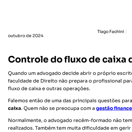
Tiago Fachini
outubro de 2024
Controle do fluxo de caixa 
Q
uando um advogado decide abrir o próprio escritó
faculdade de Direito não prepara o profissional pa
fluxo de caixa e outras operações.
Falemos então de uma das principais questões par
caixa
. Quem não se preocupa com a
gestão finance
Normalmente, o advogado recém-formado não tem e
realizados
. Também tem muita dificuldade em
gerir