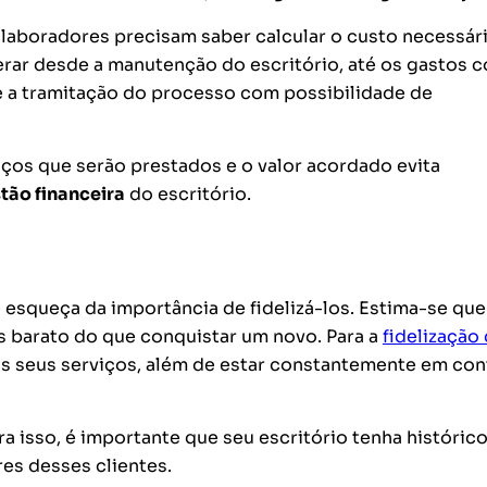
olaboradores precisam
saber calcular o custo necessár
erar desde a manutenção do escritório, até os gastos 
 a tramitação do processo com possibilidade de
ços que serão prestados e o valor acordado evita
tão financeira
do escritório.
e esqueça da importância de fidelizá-los. Estima-se que
is barato do que conquistar um novo. Para a
fidelização
os seus serviços, além de estar constantemente em con
ra isso, é importante que seu escritório tenha históric
res desses clientes.