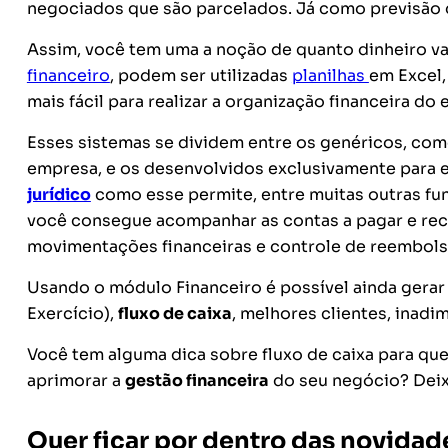
negociados que são parcelados
. Já como previsão
Assim, você tem uma a noção de quanto dinheiro vai 
financeiro
, podem ser utilizadas
planilhas
em Excel,
mais fácil para realizar a organização financeira do e
Esses sistemas se dividem entre os genéricos, co
empresa, e os desenvolvidos exclusivamente para 
jurídico
como esse
permite, entre muitas outras fu
você consegue acompanhar as contas a pagar e rec
movimentações financeiras e controle de reembols
Usando o módulo Financeiro é possível ainda gera
Exercício),
fluxo de caixa
, melhores clientes, inadi
Você tem alguma dica sobre fluxo de caixa para que
aprimorar a
gestão financeira
do seu negócio? Deix
Quer ficar por dentro das novidad