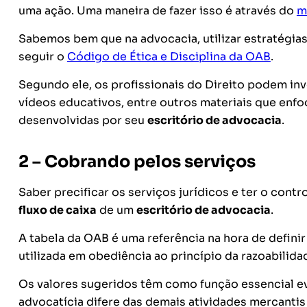
uma ação.
Uma maneira de fazer isso é através do
m
Sabemos bem que na advocacia, utilizar estratégias
seguir o
Código de Ética e Disciplina da OAB
.
Segundo e
le,
os profissionais do Direito podem inv
vídeos educativos, entre outros materiais que enf
desenvolvidas por seu
escritório de advocacia
.
2 – Cobrando pelos serviços
Saber precificar os serviços jurídicos e ter o con
fluxo de caixa
de um
escritório de advocacia
.
A tabela da OAB é uma referência na hora de defini
utilizada em obediência ao princípio da razoabilida
Os valores sugeridos têm como função essencial evi
advocatícia difere das demais atividades mercantis 