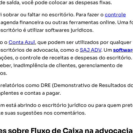
 de saída, você pode colocar as
despesas fixas
.
sobrar ou faltar no escritório. Para fazer o
controle
 agenda financeira ou outras ferramentas online. Uma 
scritório é utilizar softwares jurídicos.
mo o
Conta Azul
, que podem ser utilizados por qualquer
escritórios de advocacia, como o
SAJ ADV
. Um
softwar
nções, o controle de receitas e despesas do escritório.
eber, inadimplência de clientes, gerenciamento de
os.
r relatórios como DRE (Demonstrativo de Resultados d
mplentes e contas a pagar.
m está abrindo o escritório jurídico ou para quem pre
e suas sugestões nos comentários.
es sobre Fluxo de Caixa na advocacia