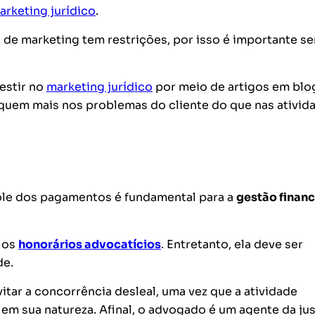
arketing jurídico
.
 de marketing tem restrições, por isso é importante
se
estir no
marketing jurídico
por meio de artigos em blo
oquem mais nos problemas do cliente do que nas ativid
trole dos pagamentos é fundamental para a
gestão financ
r os
honorários advocatícios
. Entretanto, ela deve ser
de.
tar a concorrência desleal, uma vez que a atividade
em sua natureza. Afinal, o advogado é um agente da jus