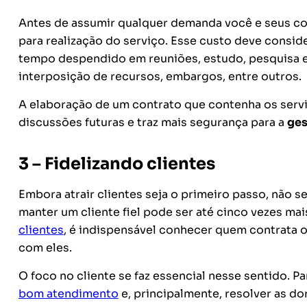
Antes de assumir qualquer demanda v
ocê e seus c
para realização do serviço. Esse custo deve consid
tempo despendido em reuniões, estudo, pesquisa e
interposição de recursos, embargos, entre outros.
A elaboração de um contrato que contenha os servi
discussões futuras e traz mais segurança para a
ges
3 – Fidelizando clientes
Embora atrair clientes seja o primeiro passo, não s
manter um cliente fiel pode ser até cinco vezes ma
clientes
, é indispensável conhecer quem contrata 
com eles.
O foco no cliente se faz essencial nesse sentido. Pa
bom atendimento
e, principalmente, resolver as do