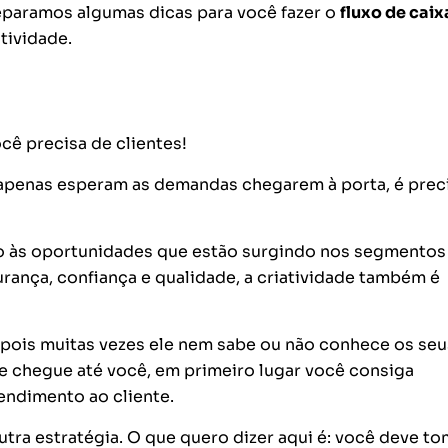
 separamos algumas dicas para você fazer o
fluxo de caix
tividade.
ocê precisa de clientes!
apenas esperam as demandas chegarem à porta, é prec
ento às oportunidades que estão surgindo nos segmento
urança, confiança e qualidade, a criatividade também é
, pois muitas vezes ele nem sabe ou não conhece os seu
e chegue até você, em primeiro lugar você consiga
tendimento ao cliente.
outra estratégia. O que quero dizer aqui é: você deve to