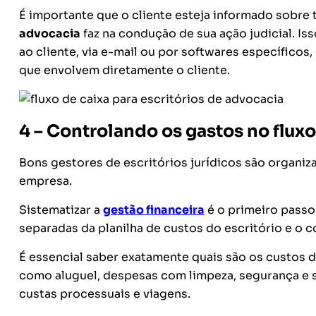
É importante que o cliente esteja informado sobr
advocacia
faz na condução de sua ação judicial. Is
ao cliente, via e-mail ou por softwares específicos
que envolvem diretamente o cliente.
4 – Controlando os gastos no fluxo
Bons g
estores
de escritórios jurídicos s
ão
organiza
empresa.
Sistematizar a
gestão financeira
é o primeiro pass
separadas da
planilha de custos do escritório e o 
É essencial saber exatamente quais são os custos do
como aluguel, despesas com limpeza, segurança e s
custas processuais e viagens.