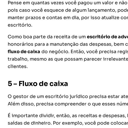
Pense em quantas vezes você pagou um valor e não 
pois caso você esquece de algum lançamento, pode 
manter prazos e contas em dia, por isso atualize c
escritório.
Como boa parte da receita de um
escritório de ad
honorários para a manutenção das despesas, bem co
fluxo de caixa
do negócio. E
ntão, você precisa
regi
trabalho, mesmo as que possam parecer irrelevan
clientes.
5 – Fluxo de caixa
O gestor de um escritório jurídico precisa estar at
A
lém
disso, precisa
compreender o que esses númer
É importante dividir, então, as receitas e despesas
saídas de dinheiro. Por exemplo, você pode coloc