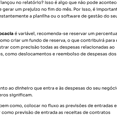
lançou no relatório? Isso é algo que não pode acontec
gerar um prejuízo no fim do mês. Por isso, é importan
onstantemente a planilha ou o software de gestão do se
vocacia
é variável, recomenda-se reservar um percentua
mo criar um fundo de reserva, o que contribuirá para 
strar com precisão todas as despesas relacionadas ao
tes, como deslocamentos e reembolso de despesas dos
ento ao dinheiro que entra e às despesas do seu negóci
os significam.
, bem como, colocar no fluxo as previsões de entradas e
ar como previsão de entrada
as receitas de contratos