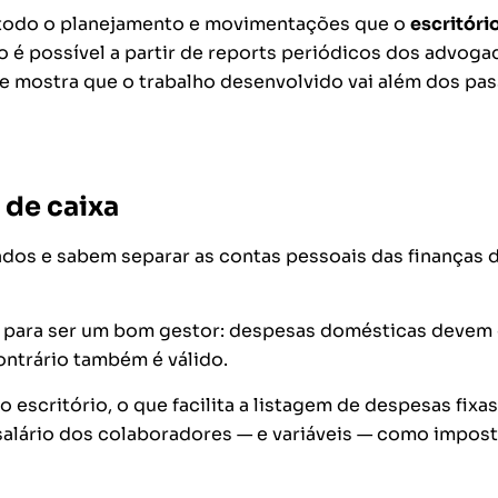
e todo o planejamento e movimentações que o
escritóri
so é possível a partir de reports periódicos dos advog
, e mostra que o trabalho desenvolvido vai além dos pa
 de caixa
dos e sabem separar as contas pessoais das finanças 
o
para ser um bom gestor
: despesas domésticas d
evem 
contrário também é válido.
 escritório, o que facilita a listagem de despesas fixa
alário dos colaboradores — e variáveis —
como impost