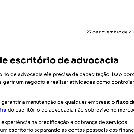
27 de novembro de 20
de escritório de advocacia
rio de advocacia ele precisa de capacitação. Isso porq
ra gerir um negócio e
realizar atividades como controla
a garantir a manutenção de qualquer empresa: o
fluxo d
ira
do escritório de advocacia não sobrevive no merca
xperiência na precificação e cobrança de serviços
 um escritório separando as contas pessoais das finan