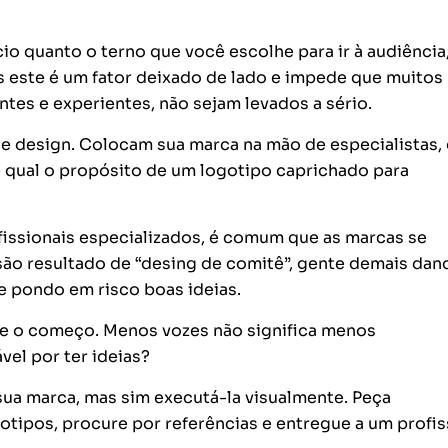
io quanto o terno que você escolhe para ir à audiência,
 este é um fator deixado de lado e impede que muitos
es e experientes, não sejam levados a sério.
e design. Colocam sua marca na mão de especialistas,
qual o propósito de um logotipo caprichado para
issionais especializados, é comum que as marcas se
ão resultado de “desing de comitê”, gente demais dan
 e pondo em risco boas ideias.
e o começo. Menos vozes não significa menos
el por ter ideias?
sua marca, mas sim executá-la visualmente. Peça
pos, procure por referências e entregue a um profis