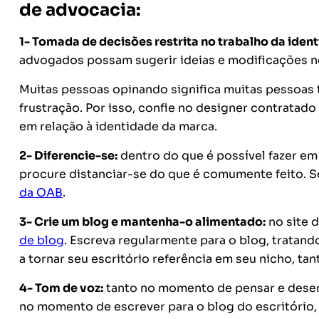
de advocacia:
1- Tomada de decisões restrita no trabalho da iden
advogados possam sugerir ideias e modificações n
Muitas pessoas opinando significa muitas pessoas t
frustração. Por isso, confie no designer contrata
em relação à identidade da marca.
2- Diferencie-se:
dentro do que é possível fazer em
procure distanciar-se do que é comumente feito. S
da OAB
.
3- Crie um blog e mantenha-o alimentado:
no site d
de blog
. Escreva regularmente para o blog, tratand
a tornar seu escritório referência em seu nicho, ta
4- Tom de voz:
tanto no momento de pensar e desenh
no momento de escrever para o blog do escritório, 