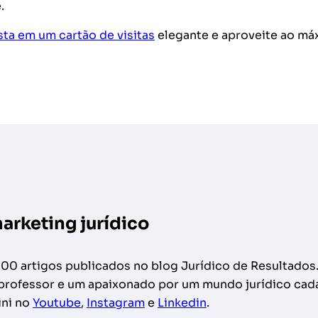
.
sta em um cartão de visitas
elegante e aproveite ao má
marketing jurídico
200 artigos publicados no blog Jurídico de Resultados
, professor e um apaixonado por um mundo jurídico cad
ini no
Youtube
,
Instagram
e
Linkedin
.