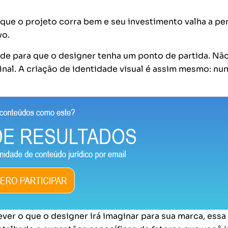
que o projeto corra bem e seu investimento valha a pe
vo.
ade para que o designer tenha um ponto de partida. Nã
al. A criação de identidade visual é assim mesmo: nu
r o que o designer irá imaginar para sua marca, essa