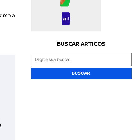
ximo a
BUSCAR ARTIGOS
BUSCAR
.
a