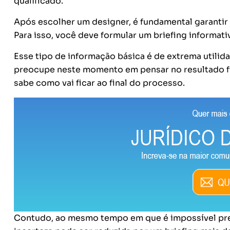
qualificado.
Após escolher um designer, é fundamental garantir 
Para isso, você deve formular um briefing informati
Esse tipo de informação básica é de extrema utilid
preocupe neste momento em pensar no resultado fin
sabe como vai ficar ao final do processo.
Contudo, ao mesmo tempo em que é impossível preve