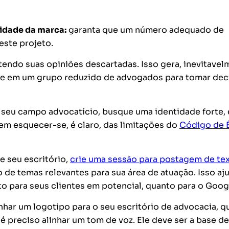
tidade da marca:
garanta que um número adequado de
este projeto.
endo suas opiniões descartadas. Isso gera, inevitavel
do e em um grupo reduzido de advogados para tomar de
 seu campo advocatício, busque uma identidade forte, 
em esquecer-se, é claro, das limitações do
Código de É
e seu escritório,
crie uma sessão para postagem de te
o de temas relevantes para sua área de atuação. Isso aj
nto para seus clientes em potencial, quanto para o Goog
ar um logotipo para o seu escritório de advocacia, q
é preciso alinhar um tom de voz. Ele deve ser a base d