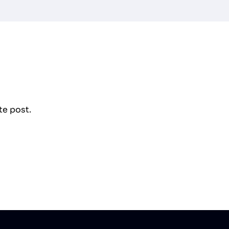
te post.