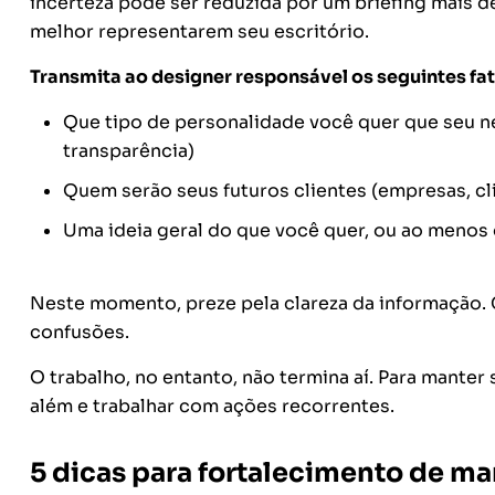
incerteza pode ser reduzida por um briefing mais d
melhor representarem seu escritório.
Transmita ao designer responsável os seguintes fat
Que tipo de personalidade você quer que seu n
transparência)
Quem serão seus futuros clientes (empresas, clie
Uma ideia geral do que você quer, ou ao menos
Neste momento, preze pela clareza da informação. 
confusões.
O trabalho, no entanto, não termina aí. Para manter 
além e trabalhar com ações recorrentes.
5 dicas para fortalecimento de mar