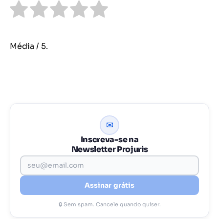
Média
/ 5.
✉
Inscreva-se na
Newsletter Projuris
Assinar grátis
🔒 Sem spam. Cancele quando quiser.