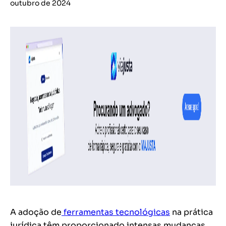
outubro de 2024
A adoção de
ferramentas tecnológicas
na prática
jurídica têm proporcionado intensas mudanças