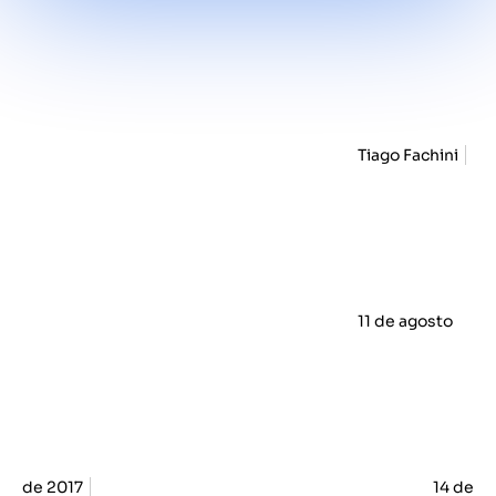
Tiago Fachini
11 de agosto
de 2017
14 de