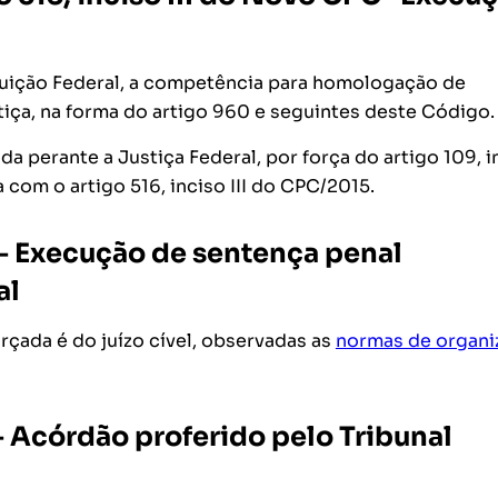
stituição Federal, a competência para homologação de
tiça, na forma do artigo 960 e seguintes deste Código.
da perante a Justiça Federal, por força do artigo 109, i
 com o artigo 516, inciso III do CPC/2015.
C – Execução de sentença penal
al
çada é do juízo cível, observadas as
normas de organi
 – Acórdão proferido pelo Tribunal