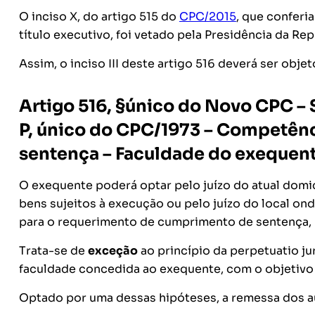
O inciso X, do artigo 515 do
CPC/2015
, que conferi
título executivo, foi vetado pela Presidência da Rep
Assim, o inciso III deste artigo 516 deverá ser obj
Artigo 516, §único do Novo CPC – 
P, único do CPC/1973 – Competên
sentença – Faculdade do exequent
O exequente poderá optar pelo juízo do atual domic
bens sujeitos à execução ou pelo juízo do local ond
para o requerimento de cumprimento de sentença,
Trata-se de
exceção
ao princípio da
perpetuatio ju
faculdade concedida ao exequente, com o objetivo 
Optado por uma dessas hipóteses, a remessa dos au