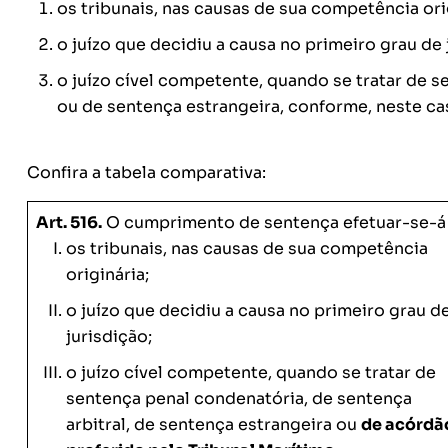
os tribunais, nas causas de sua competência ori
o juízo que decidiu a causa no primeiro grau de j
o juízo cível competente, quando se tratar de s
ou de sentença estrangeira, conforme, neste cas
Confira a tabela comparativa:
Art. 516.
O cumprimento de sentença efetuar-se-á 
os tribunais, nas causas de sua competência
originária;
o juízo que decidiu a causa no primeiro grau d
jurisdição;
o juízo cível competente, quando se tratar de
sentença penal condenatória, de sentença
arbitral, de sentença estrangeira ou
de acórdã