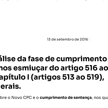
13 de setembro de 2016
álise da fase de cumprimento
os esmiuçar do artigo 516 a
apítulo I
(artigos 513 ao 519),
erais
.
obre o Novo CPC e o
cumprimento de sentença
, nos qu