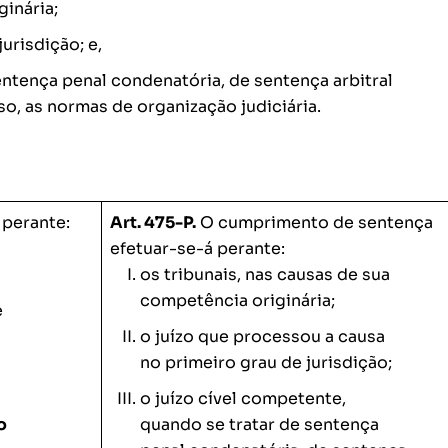
ginária;
urisdição; e,
entença penal condenatória, de sentença arbitral
o, as normas de organização judiciária.
perante:
Art. 475-P.
O cumprimento de sentença
efetuar-se-á perante:
os tribunais, nas causas de sua
competência originária;
e
o juízo que processou a causa
no primeiro grau de jurisdição;
o juízo cível competente,
o
quando se tratar de sentença