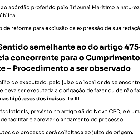
a ao acórdão proferido pelo Tribunal Marítimo a naturez
ública.
eto de reforma para exclusão da expressão de sua redaçã
Sentido semelhante ao do artigo 475
cia concorrente para o Cumprimento
e – Procedimento a ser observado
ílio do executado, pelo juízo do local onde se encont
e deva ser executada a obrigação de fazer ou de não fa
nas hipóteses dos incisos II e III
.
risdictionis
, previsto no artigo 43 do Novo CPC, e é um
de facilitar e abreviar o andamento do processo.
tos do processo será solicitada ao juízo de origem.