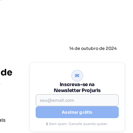
14 de outubro de 2024
 de
✉
o
Inscreva-se na
Newsletter Projuris
Assinar grátis
ais
🔒 Sem spam. Cancele quando quiser.