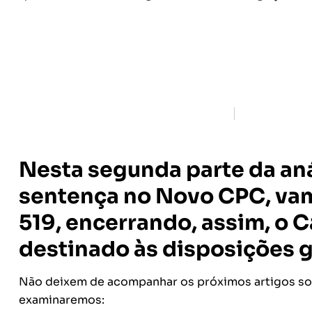
Nesta segunda parte da an
sentença no Novo CPC, vam
519, encerrando, assim, o
C
destinado às
disposições g
Não deixem de acompanhar os próximos artigos s
examinaremos: