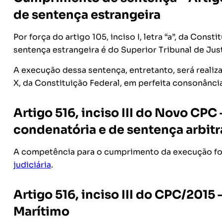
de sentença estrangeira
Por força do artigo 105, inciso I, letra “a”, da Con
sentença estrangeira é do Superior Tribunal de Jus
A execução dessa sentença, entretanto, será realiza
X, da Constituição Federal, em perfeita consonância
Artigo 516, inciso III do Novo CP
condenatória e de sentença arbitr
A competência para o cumprimento da execução for
judiciária
.
Artigo 516, inciso III do CPC/2015
Marítimo