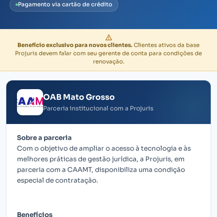
Pagamento via cartão de crédito
Benefício exclusivo para novos clientes.
Clientes ativos da base
Projuris devem falar com seu gerente de conta para condições de
renovação.
OAB Mato Grosso
Parceria institucional com a Projuris
Sobre a parceria
Com o objetivo de ampliar o acesso à tecnologia e às
melhores práticas de gestão jurídica, a Projuris, em
parceria com a CAAMT, disponibiliza uma condição
especial de contratação.
Benefícios