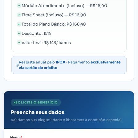
Módulo Atendimento (incluso) — R$ 16,90
Time Sheet (incluso) — R$ 16,90
Total do Plano Básico: R$ 168,40
Desconto: 15%
Valor final: R$ 143,14/mês
Reajuste anual pelo
IPCA
· Pagamento
exclusivamente
via cartão de crédito
SOLICITE O BENEFÍCIO
Preencha seus dados
Validamos sua elegibilidade e liberamos a condição especial.