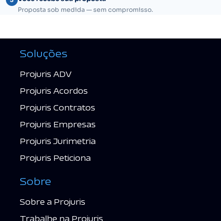
Proposta sob medida — sem compromisso.
Soluções
Projuris ADV
Projuris Acordos
Projuris Contratos
Projuris Empresas
Projuris Jurimetria
Projuris Peticiona
Sobre
Sobre a Projuris
Trabalhe na Projuris