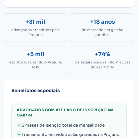
+31 mil
+18 anos
advogados atendidos pela
de mercado em gestão
Projuris
jurídica
+5 mil
+74%
escritórios usando o Projuris
de segurança das informações
ADV
do escritório
Benefícios especiais
ADVOGADOS COM ATÉ 1 ANO DE INSCRIÇÃO NA
OAB/RJ
6 meses de isenção total da mensalidade
Treinamento em vídeo aulas gravadas na Projuris