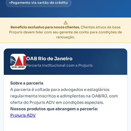
Pagamento via cartão de crédito
Benefício exclusivo para novos clientes.
Clientes ativos da base
Projuris devem falar com seu gerente de conta para condições de
renovação.
OAB Rio de Janeiro
Parceria institucional com a Projuris
Sobre a parceria
A parceria é voltada para advogados e estagiários
regularmente inscritos e adimplentes na OAB/RJ, com
oferta do Projuris ADV em condições especiais.
Nossos produtos que abrangem a parceria:
Projuris ADV