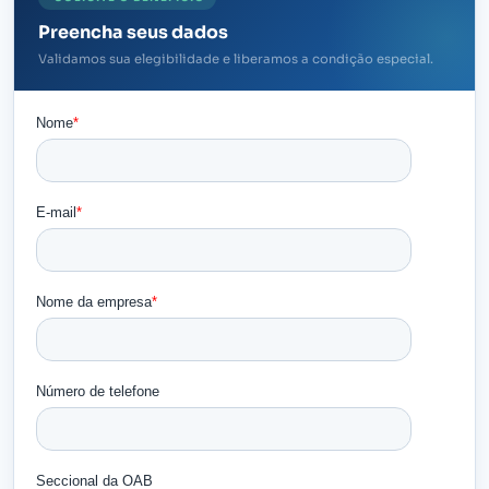
Preencha seus dados
Validamos sua elegibilidade e liberamos a condição especial.