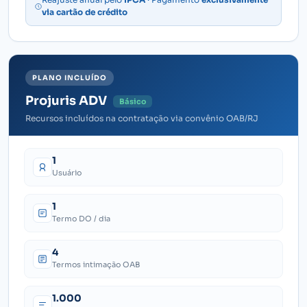
via cartão de crédito
PLANO INCLUÍDO
Projuris ADV
Básico
Recursos incluídos na contratação via convênio OAB/RJ
1
Usuário
1
Termo DO / dia
4
Termos intimação OAB
1.000