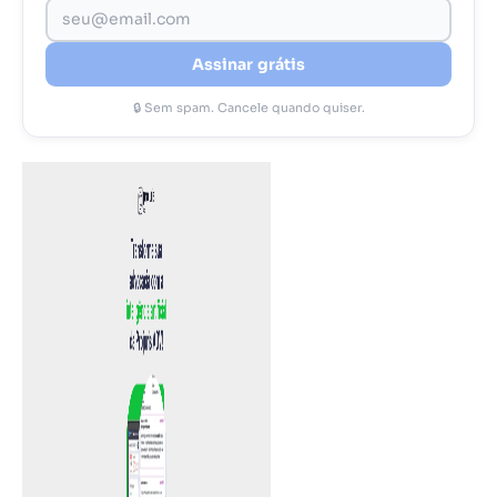
Assinar grátis
🔒 Sem spam. Cancele quando quiser.