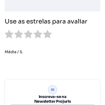
Use as estrelas para avaliar
Média
/ 5.
✉
Inscreva-se na
Newsletter Projuris