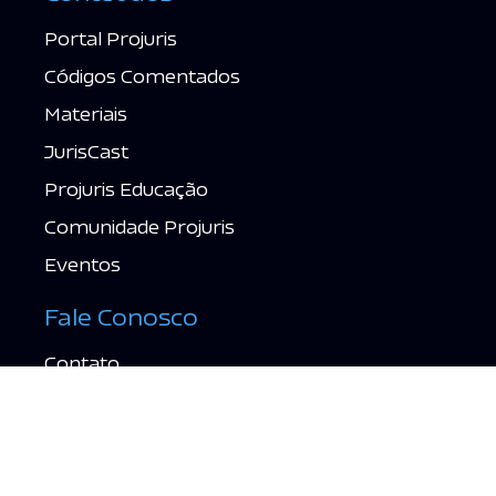
Portal Projuris
Códigos Comentados
Materiais
JurisCast
Projuris Educação
Comunidade Projuris
Eventos
Fale Conosco
Contato
Suporte
Política de Privacidade
Termos de Uso
Acessar grátis →