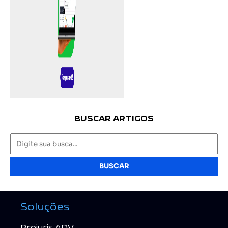
BUSCAR ARTIGOS
BUSCAR
Soluções
Projuris ADV