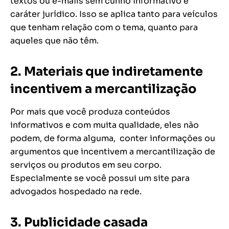
textos ou e-mails sem cunho informativo e
caráter jurídico. Isso se aplica tanto para veículos
que tenham relação com o tema, quanto para
aqueles que não têm.
2. Materiais que indiretamente
incentivem a mercantilização
Por mais que você produza conteúdos
informativos e com muita qualidade, eles não
podem, de forma alguma, conter informações ou
argumentos que incentivem a mercantilização de
serviços ou produtos em seu corpo.
Especialmente se você possui um site para
advogados hospedado na rede.
3. Publicidade casada