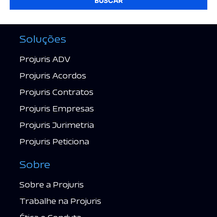
BUSCAR
Soluções
Projuris ADV
Projuris Acordos
Projuris Contratos
Projuris Empresas
Projuris Jurimetria
Projuris Peticiona
Sobre
Sobre a Projuris
Trabalhe na Projuris