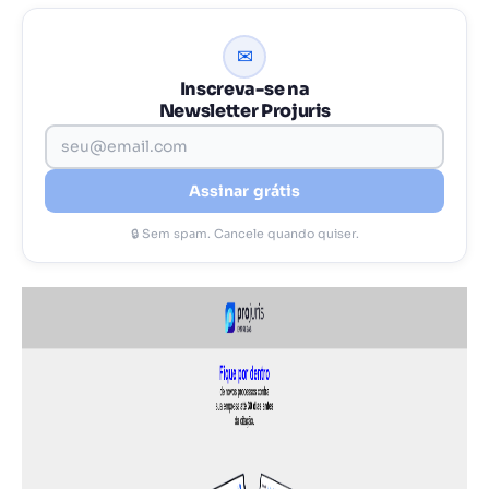
✉
Inscreva-se na
Newsletter Projuris
Assinar grátis
🔒 Sem spam. Cancele quando quiser.