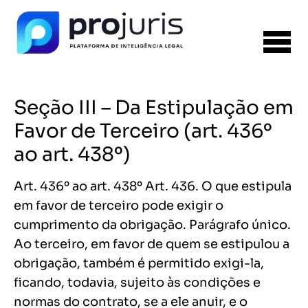
Seção III – Da Estipulação em
Favor de Terceiro (art. 436º
ao art. 438º)
Art. 436º ao art. 438º Art. 436. O que estipula
em favor de terceiro pode exigir o
cumprimento da obrigação. Parágrafo único.
Ao terceiro, em favor de quem se estipulou a
obrigação, também é permitido exigi-la,
ficando, todavia, sujeito às condições e
normas do contrato, se a ele anuir, e o