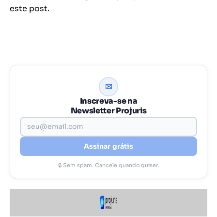
este post.
✉
Inscreva-se na
Newsletter Projuris
Assinar grátis
🔒 Sem spam. Cancele quando quiser.