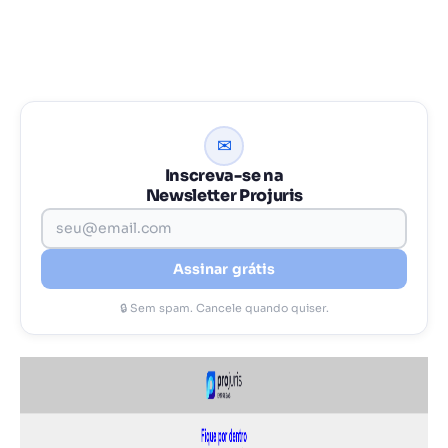
✉
Inscreva-se na
Newsletter Projuris
Assinar grátis
🔒 Sem spam. Cancele quando quiser.