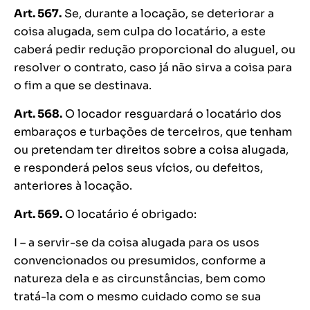
Art. 567.
Se, durante a locação, se deteriorar a
coisa alugada, sem culpa do locatário, a este
caberá pedir redução proporcional do aluguel, ou
resolver o contrato, caso já não sirva a coisa para
o fim a que se destinava.
Art. 568.
O locador resguardará o locatário dos
embaraços e turbações de terceiros, que tenham
ou pretendam ter direitos sobre a coisa alugada,
e responderá pelos seus vícios, ou defeitos,
anteriores à locação.
Art. 569.
O locatário é obrigado:
I – a servir-se da coisa alugada para os usos
convencionados ou presumidos, conforme a
natureza dela e as circunstâncias, bem como
tratá-la com o mesmo cuidado como se sua