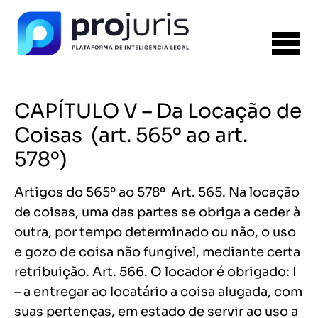
CAPÍTULO V – Da Locação de
Coisas (art. 565º ao art.
578º)
Artigos do 565º ao 578º Art. 565. Na locação
de coisas, uma das partes se obriga a ceder à
outra, por tempo determinado ou não, o uso
e gozo de coisa não fungível, mediante certa
retribuição. Art. 566. O locador é obrigado: I
– a entregar ao locatário a coisa alugada, com
suas pertenças, em estado de servir ao uso a