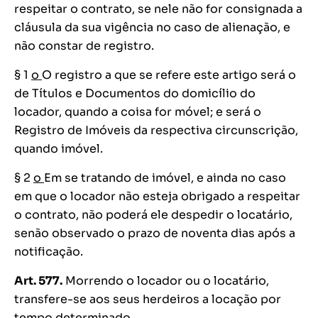
respeitar o contrato, se nele não for consignada a
cláusula da sua vigência no caso de alienação, e
não constar de registro.
§ 1
o
O registro a que se refere este artigo será o
de Títulos e Documentos do domicílio do
locador, quando a coisa for móvel; e será o
Registro de Imóveis da respectiva circunscrição,
quando imóvel.
§ 2
o
Em se tratando de imóvel, e ainda no caso
em que o locador não esteja obrigado a respeitar
o contrato, não poderá ele despedir o locatário,
senão observado o prazo de noventa dias após a
notificação.
Art. 577.
Morrendo o locador ou o locatário,
transfere-se aos seus herdeiros a locação por
tempo determinado.