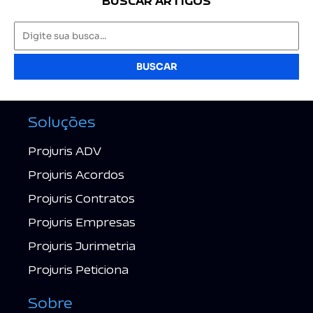
BUSCAR ARTIGOS
BUSCAR
Soluções
Projuris ADV
Projuris Acordos
Projuris Contratos
Projuris Empresas
Projuris Jurimetria
Projuris Peticiona
Sobre