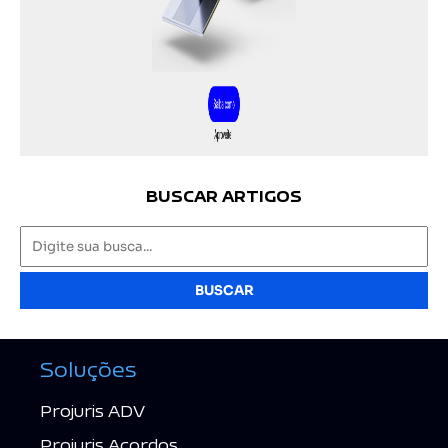
BUSCAR ARTIGOS
BUSCAR
Soluções
Projuris ADV
Projuris Acordos