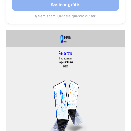
Assinar grátis
🔒 Sem spam. Cancele quando quiser.