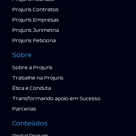
Projuris Contratos
Projuris Empresas
Projuris Jurimetria
Projuris Peticiona
Sobre
Sobre a Projuris
Trabalhe na Projuris
Ética e Conduta
Transformando apoio em Sucesso
Parcerias
Conteúdos
Portal Projuris