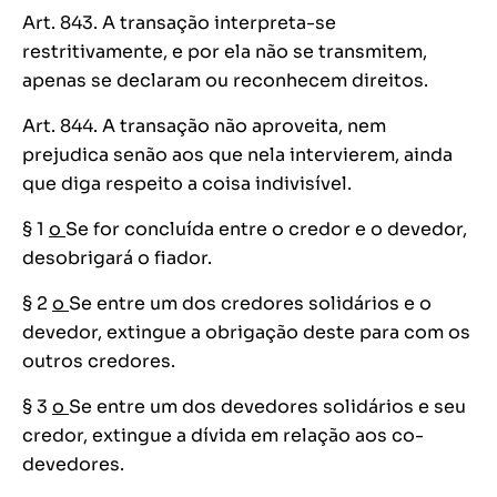
Art. 843. A transação interpreta-se
restritivamente, e por ela não se transmitem,
apenas se declaram ou reconhecem direitos.
Art. 844. A transação não aproveita, nem
prejudica senão aos que nela intervierem, ainda
que diga respeito a coisa indivisível.
§ 1
o
Se for concluída entre o credor e o devedor,
desobrigará o fiador.
§ 2
o
Se entre um dos credores solidários e o
devedor, extingue a obrigação deste para com os
outros credores.
§ 3
o
Se entre um dos devedores solidários e seu
credor, extingue a dívida em relação aos co-
devedores.