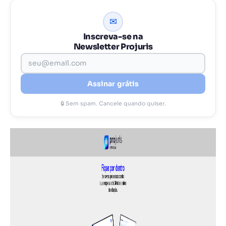
✉
Inscreva-se na
Newsletter Projuris
Assinar grátis
🔒 Sem spam. Cancele quando quiser.