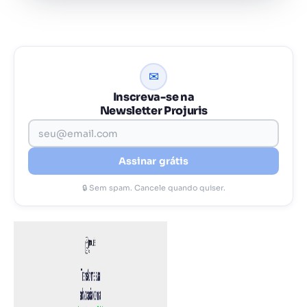
✉
Inscreva-se na
Newsletter Projuris
Assinar grátis
🔒 Sem spam. Cancele quando quiser.