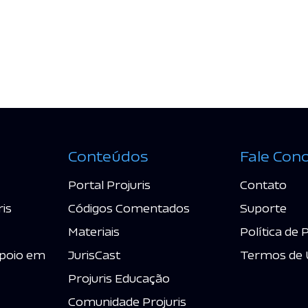
Conteúdos
Fale Con
Portal Projuris
Contato
ris
Códigos Comentados
Suporte
Materiais
Política de 
poio em
JurisCast
Termos de 
Projuris Educação
Comunidade Projuris