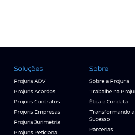
Soluções
Sobre
Projuris ADV
Sobre a Projuris
Projuris Acordos
Trabalhe na Proju
Projuris Contratos
Ética e Conduta
Projuris Empresas
Transformando a
Sucesso
Projuris Jurimetria
Parcerias
Projuris Peticiona