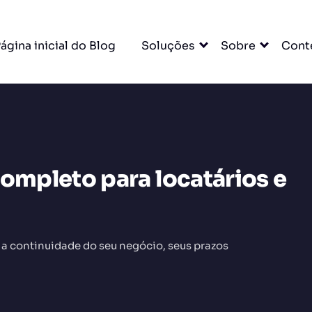
ágina inicial do Blog
Soluções
Sobre
Cont
completo para locatários e
DO
 a continuidade do seu negócio, seus prazos