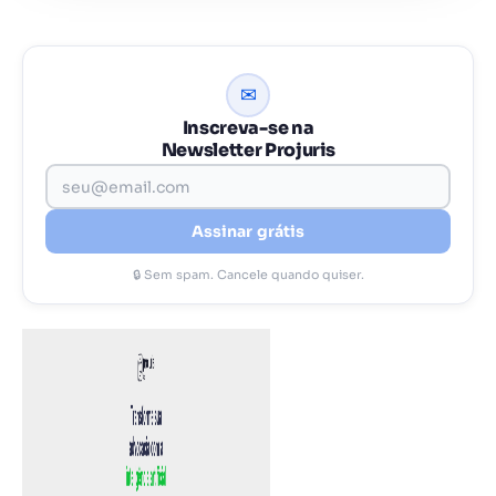
✉
Inscreva-se na
Newsletter Projuris
Assinar grátis
🔒 Sem spam. Cancele quando quiser.