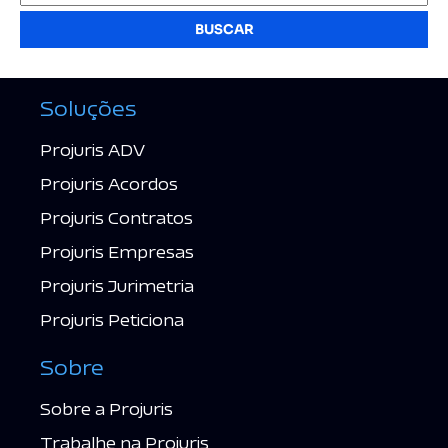
BUSCAR
Soluções
Projuris ADV
Projuris Acordos
Projuris Contratos
Projuris Empresas
Projuris Jurimetria
Projuris Peticiona
Sobre
Sobre a Projuris
Trabalhe na Projuris