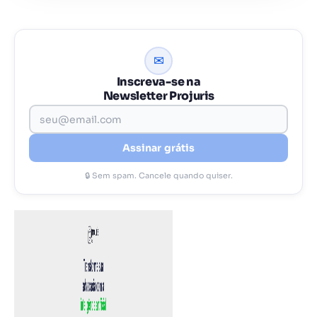
✉
Inscreva-se na
Newsletter Projuris
Assinar grátis
🔒 Sem spam. Cancele quando quiser.