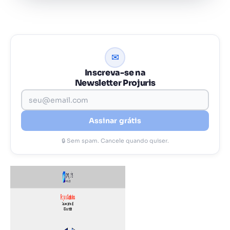
✉
Inscreva-se na
Newsletter Projuris
Assinar grátis
🔒 Sem spam. Cancele quando quiser.