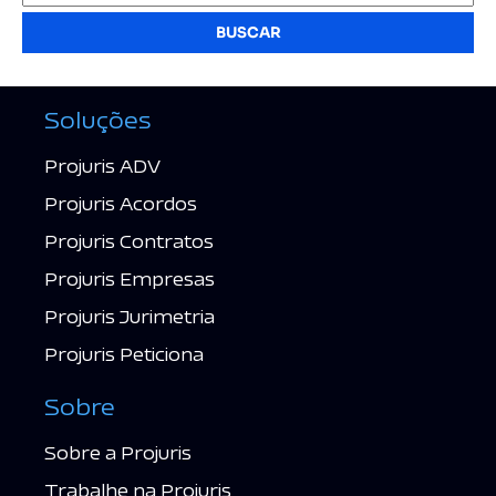
BUSCAR
Soluções
Projuris ADV
Projuris Acordos
Projuris Contratos
Projuris Empresas
Projuris Jurimetria
Projuris Peticiona
Sobre
Sobre a Projuris
Trabalhe na Projuris