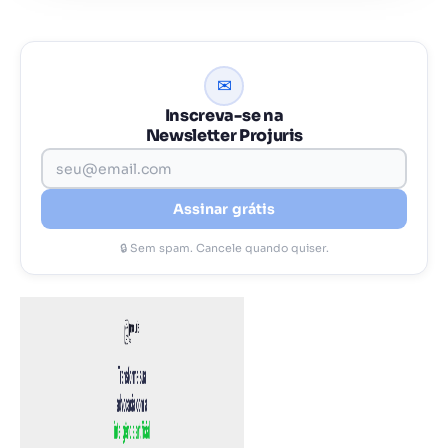
✉
Inscreva-se na
Newsletter Projuris
Assinar grátis
🔒 Sem spam. Cancele quando quiser.