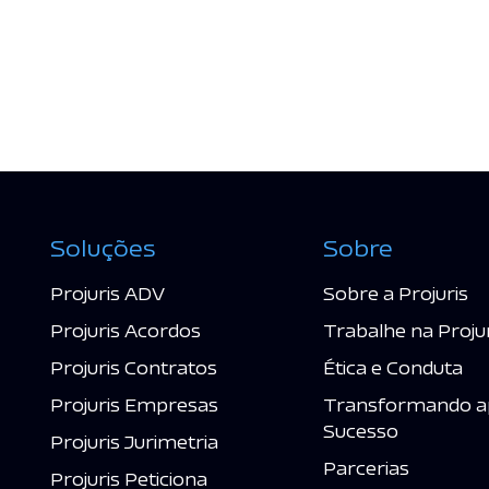
Soluções
Sobre
Projuris ADV
Sobre a Projuris
Projuris Acordos
Trabalhe na Proju
Projuris Contratos
Ética e Conduta
Projuris Empresas
Transformando a
Sucesso
Projuris Jurimetria
Parcerias
Projuris Peticiona