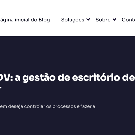
ágina inicial do Blog
Soluções
Sobre
Cont
: a gestão de escritório de
DO
r
m deseja controlar os processos e fazer a