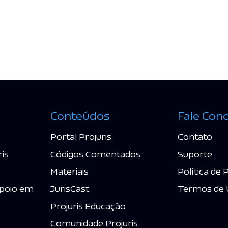
Conteúdos
Fale Con
Portal Projuris
Contato
ris
Códigos Comentados
Suporte
Materiais
Política de 
poio em
JurisCast
Termos de 
Projuris Educação
Comunidade Projuris