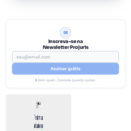
✉
Inscreva-se na
Newsletter Projuris
Assinar grátis
🔒 Sem spam. Cancele quando quiser.