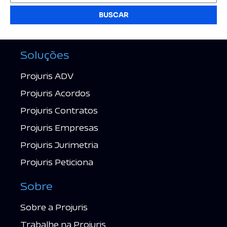
BUSCAR
Soluções
Projuris ADV
Projuris Acordos
Projuris Contratos
Projuris Empresas
Projuris Jurimetria
Projuris Peticiona
Sobre
Sobre a Projuris
Trabalhe na Projuris