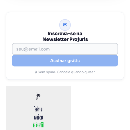
✉
Inscreva-se na
Newsletter Projuris
Assinar grátis
🔒 Sem spam. Cancele quando quiser.