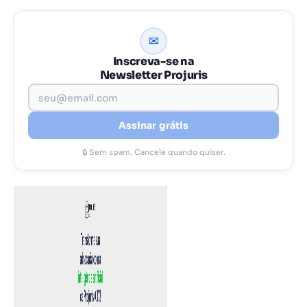
✉
Inscreva-se na
Newsletter Projuris
Assinar grátis
🔒 Sem spam. Cancele quando quiser.