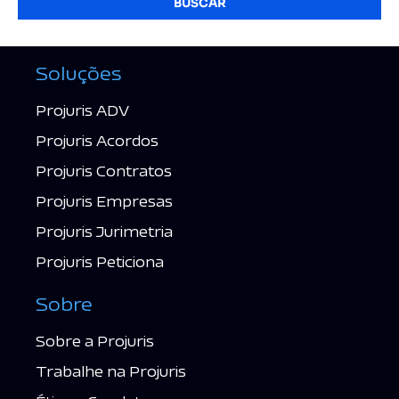
BUSCAR
Soluções
Projuris ADV
Projuris Acordos
Projuris Contratos
Projuris Empresas
Projuris Jurimetria
Projuris Peticiona
Sobre
Sobre a Projuris
Trabalhe na Projuris