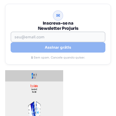
✉
Inscreva-se na
Newsletter Projuris
Assinar grátis
🔒 Sem spam. Cancele quando quiser.