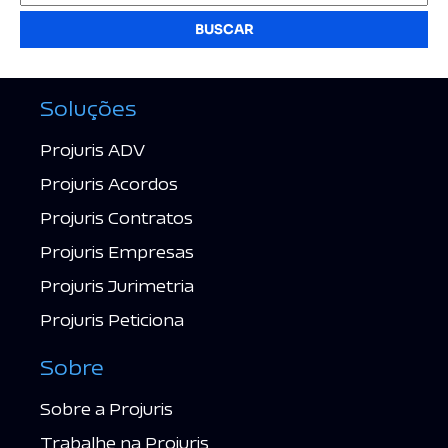
BUSCAR
Soluções
Projuris ADV
Projuris Acordos
Projuris Contratos
Projuris Empresas
Projuris Jurimetria
Projuris Peticiona
Sobre
Sobre a Projuris
Trabalhe na Projuris