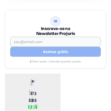
✉
Inscreva-se na
Newsletter Projuris
Assinar grátis
🔒 Sem spam. Cancele quando quiser.