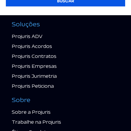
BUSCAR
Soluções
Projuris ADV
Projuris Acordos
Projuris Contratos
Projuris Empresas
Projuris Jurimetria
Projuris Peticiona
Sobre
Sobre a Projuris
Trabalhe na Projuris