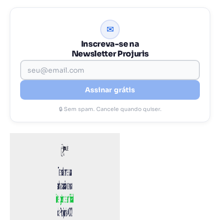
✉
Inscreva-se na
Newsletter Projuris
Assinar grátis
🔒 Sem spam. Cancele quando quiser.