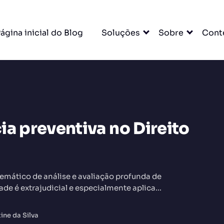
ágina inicial do Blog
Soluções
Sobre
Cont
ia preventiva no Direito
DO
emático de análise e avaliação profunda de
dade é extrajudicial e especialmente aplicada
ine da Silva