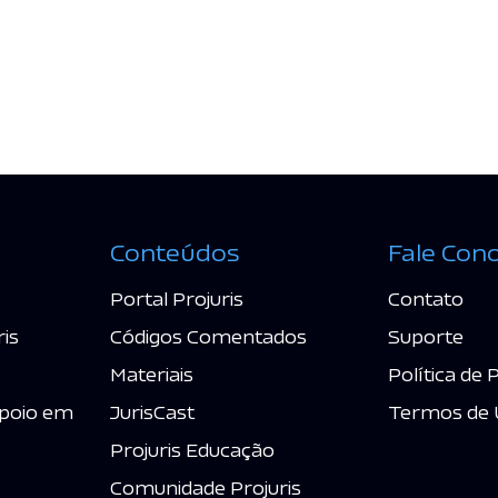
Conteúdos
Fale Con
Portal Projuris
Contato
ris
Códigos Comentados
Suporte
Materiais
Política de 
poio em
JurisCast
Termos de 
Projuris Educação
Comunidade Projuris