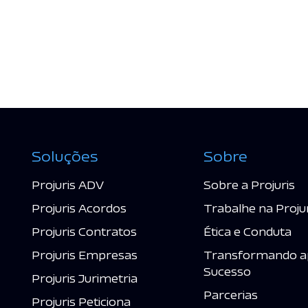
Soluções
Sobre
Projuris ADV
Sobre a Projuris
Projuris Acordos
Trabalhe na Proju
Projuris Contratos
Ética e Conduta
Projuris Empresas
Transformando a
Sucesso
Projuris Jurimetria
Parcerias
Projuris Peticiona