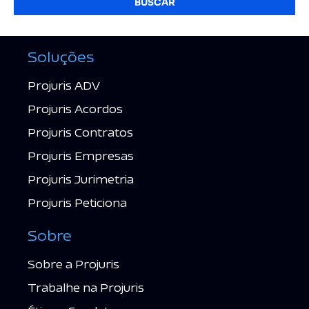
BUSCAR
Soluções
Projuris ADV
Projuris Acordos
Projuris Contratos
Projuris Empresas
Projuris Jurimetria
Projuris Peticiona
Sobre
Sobre a Projuris
Trabalhe na Projuris