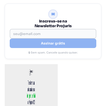
✉
Inscreva-se na
Newsletter Projuris
Assinar grátis
🔒 Sem spam. Cancele quando quiser.