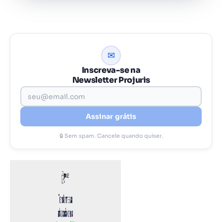
✉
Inscreva-se na
Newsletter Projuris
Assinar grátis
🔒 Sem spam. Cancele quando quiser.