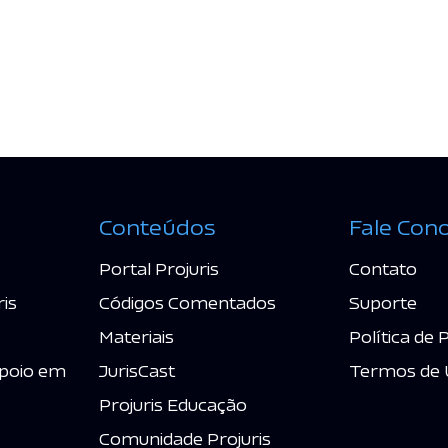
Conteúdos
Fale Con
Portal Projuris
Contato
ris
Códigos Comentados
Suporte
Materiais
Política de 
poio em
JurisCast
Termos de 
Projuris Educação
Comunidade Projuris