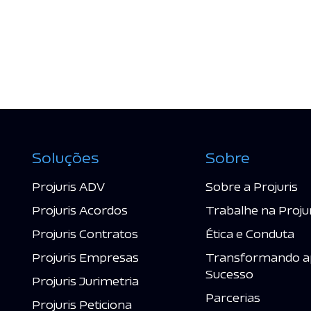
Soluções
Sobre
Projuris ADV
Sobre a Projuris
Projuris Acordos
Trabalhe na Proju
Projuris Contratos
Ética e Conduta
Projuris Empresas
Transformando a
Sucesso
Projuris Jurimetria
Parcerias
Projuris Peticiona