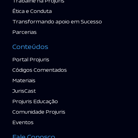
Trabalhe na Projuris
Ética e Conduta
Transformando apoio em Sucesso
Parcerias
Conteúdos
Portal Projuris
Códigos Comentados
Materiais
JurisCast
Projuris Educação
Comunidade Projuris
Eventos
Fale Conosco