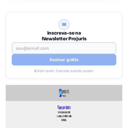
✉
Inscreva-se na
Newsletter Projuris
Assinar grátis
🔒 Sem spam. Cancele quando quiser.