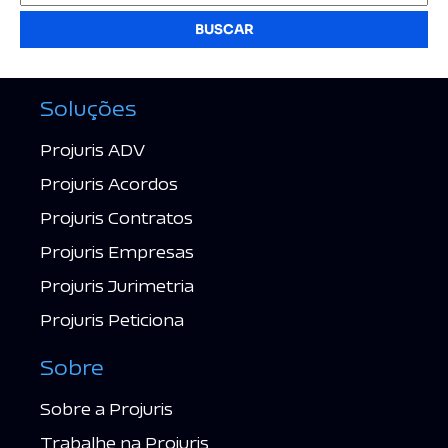
BUSCAR
Soluções
Projuris ADV
Projuris Acordos
Projuris Contratos
Projuris Empresas
Projuris Jurimetria
Projuris Peticiona
Sobre
Sobre a Projuris
Trabalhe na Projuris