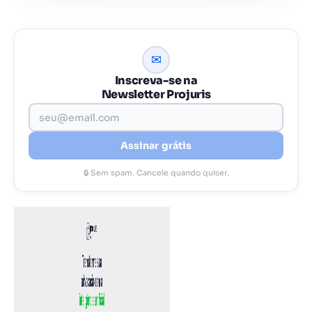
✉
Inscreva-se na
Newsletter Projuris
Assinar grátis
🔒 Sem spam. Cancele quando quiser.