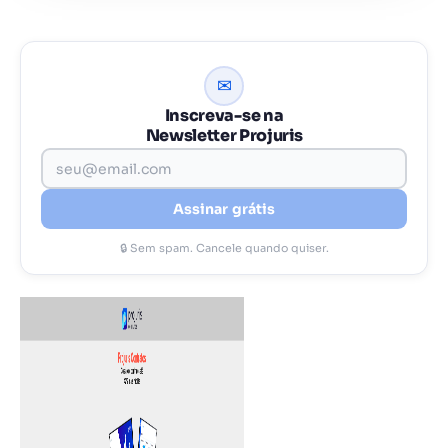
✉
Inscreva-se na
Newsletter Projuris
Assinar grátis
🔒 Sem spam. Cancele quando quiser.