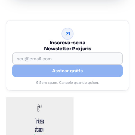
✉
Inscreva-se na
Newsletter Projuris
Assinar grátis
🔒 Sem spam. Cancele quando quiser.