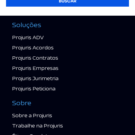
BUSCAR
Soluções
Projuris ADV
Projuris Acordos
Projuris Contratos
Projuris Empresas
Projuris Jurimetria
Projuris Peticiona
Sobre
Sobre a Projuris
Trabalhe na Projuris