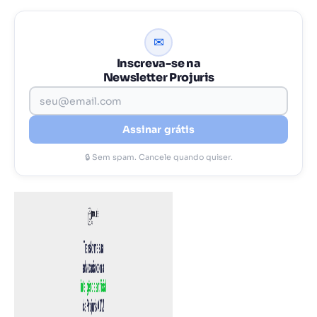
✉
Inscreva-se na
Newsletter Projuris
Assinar grátis
🔒 Sem spam. Cancele quando quiser.