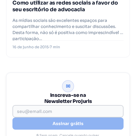
Como utilizar as redes sociais a favor do
seu escritório de advocacia
As mídias sociais são excelentes espaços para
compartilhar conhecimento e suscitar discussões.
Desta forma, não só é positiva como imprescindível a
participação…
16 de junho de 2015
7 min
✉
Inscreva-se na
Newsletter Projuris
Assinar grátis
🔒 Sem spam. Cancele quando quiser.