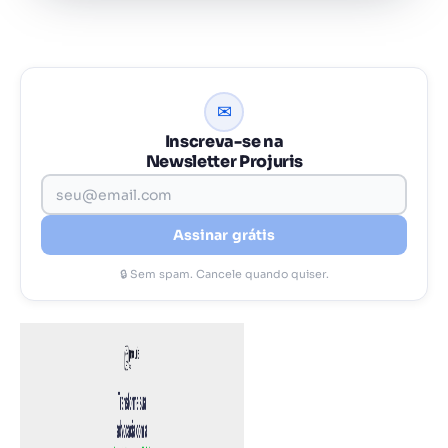
✉
Inscreva-se na
Newsletter Projuris
Assinar grátis
🔒 Sem spam. Cancele quando quiser.