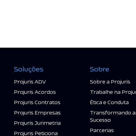
Soluções
Sobre
Projuris ADV
Sobre a Projuris
Projuris Acordos
Trabalhe na Proju
Projuris Contratos
Ética e Conduta
Projuris Empresas
Transformando a
Sucesso
Projuris Jurimetria
Parcerias
Projuris Peticiona