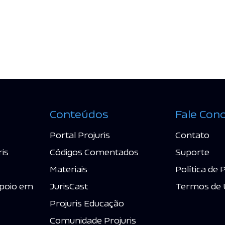
Conteúdos
Fale Con
Portal Projuris
Contato
ris
Códigos Comentados
Suporte
Materiais
Política de 
poio em
JurisCast
Termos de 
Projuris Educação
Comunidade Projuris