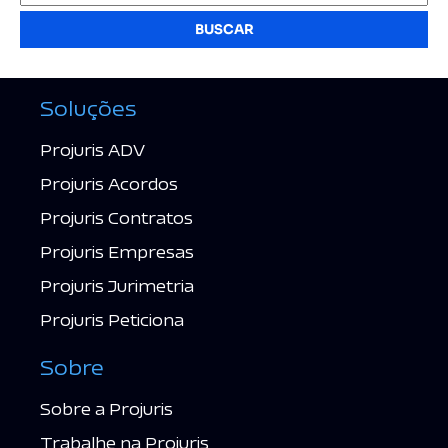
BUSCAR
Soluções
Projuris ADV
Projuris Acordos
Projuris Contratos
Projuris Empresas
Projuris Jurimetria
Projuris Peticiona
Sobre
Sobre a Projuris
Trabalhe na Projuris