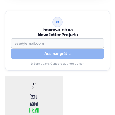
✉
Inscreva-se na
Newsletter Projuris
Assinar grátis
🔒 Sem spam. Cancele quando quiser.