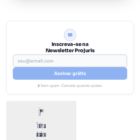
✉
Inscreva-se na
Newsletter Projuris
Assinar grátis
🔒 Sem spam. Cancele quando quiser.